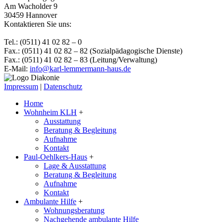
Am Wacholder 9
30459 Hannover
Kontaktieren Sie uns:
Tel.: (0511) 41 02 82 – 0
Fax.: (0511) 41 02 82 – 82 (Sozialpädagogische Dienste)
Fax.: (0511) 41 02 82 – 83 (Leitung/Verwaltung)
E-Mail:
info@karl-lemmermann-haus.de
Impressum
|
Datenschutz
Home
Wohnheim KLH
+
Ausstattung
Beratung & Begleitung
Aufnahme
Kontakt
Paul-Oehlkers-Haus
+
Lage & Ausstattung
Beratung & Begleitung
Aufnahme
Kontakt
Ambulante Hilfe
+
Wohnungsberatung
Nachgehende ambulante Hilfe