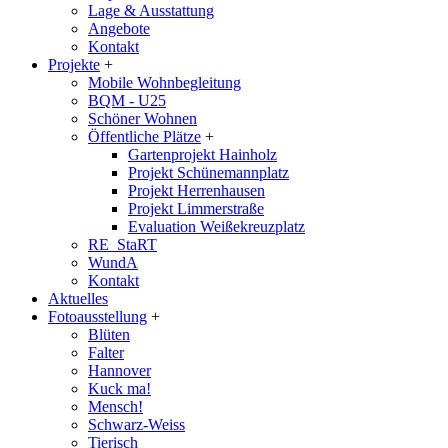
Lage & Ausstattung
Angebote
Kontakt
Projekte
+
Mobile Wohnbegleitung
BQM - U25
Schöner Wohnen
Öffentliche Plätze
+
Gartenprojekt Hainholz
Projekt Schünemannplatz
Projekt Herrenhausen
Projekt Limmerstraße
Evaluation Weißekreuzplatz
RE_StaRT
WundA
Kontakt
Aktuelles
Fotoausstellung
+
Blüten
Falter
Hannover
Kuck ma!
Mensch!
Schwarz-Weiss
Tierisch