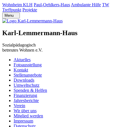
Wohnheim KLH
Paul-Oehlkers-Haus
Ambulante Hilfe
TW
Treffpunkt
Projekte
Menu
Karl-Lemmermann-Haus
Sozialpädagogisch
betreutes Wohnen e.V.
Aktuelles
Fotoausstellung
Kontakt
Stellenangebote
Downloads
Umweltschutz
Spenden & Helfen
Finanzierung
Jahresberichte
Verein
Wir über uns
Mitglied werden
Impressum
Datenschutz