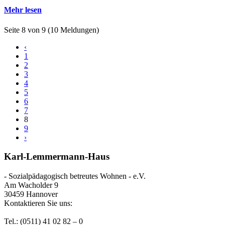
Mehr lesen
Seite 8 von 9 (10 Meldungen)
‹
1
2
3
4
5
6
7
8
9
›
Karl-Lemmermann-Haus
- Sozialpädagogisch betreutes Wohnen - e.V.
Am Wacholder 9
30459 Hannover
Kontaktieren Sie uns:
Tel.: (0511) 41 02 82 – 0