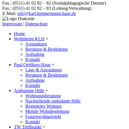
Fax.: (0511) 41 02 82 – 82 (Sozialpädagogische Dienste)
Fax.: (0511) 41 02 82 – 83 (Leitung/Verwaltung)
E-Mail:
info@karl-lemmermann-haus.de
Impressum
|
Datenschutz
Home
Wohnheim KLH
+
Ausstattung
Beratung & Begleitung
Aufnahme
Kontakt
Paul-Oehlkers-Haus
+
Lage & Ausstattung
Beratung & Begleitung
Aufnahme
Kontakt
Ambulante Hilfe
+
Wohnungsberatung
Nachgehende ambulante Hilfe
Begleitetes Wohnen
Mobile Wohnbegleitung
Frauenwohnprojekt
Kontakt
TW Treffpunkt
+